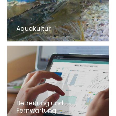
Aquakultur
Betreuung und
Fernwartung