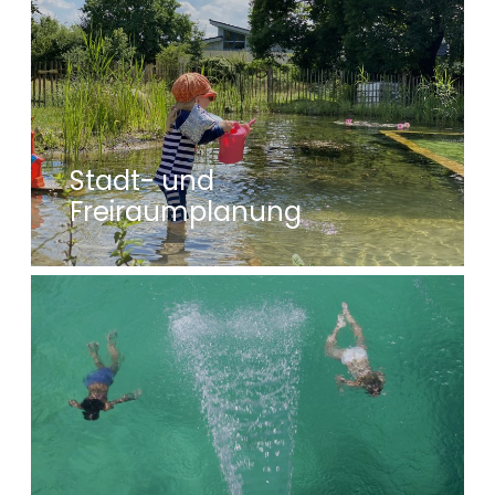
Stadt- und
Freiraumplanung