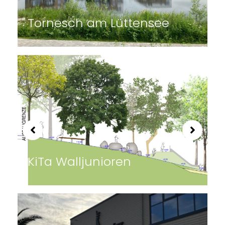
Natural pool info 2024
Eckertalsperre –
Entwicklungsprognose der
Wasserqualität