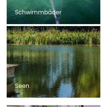
Schwimmbäder
Seen