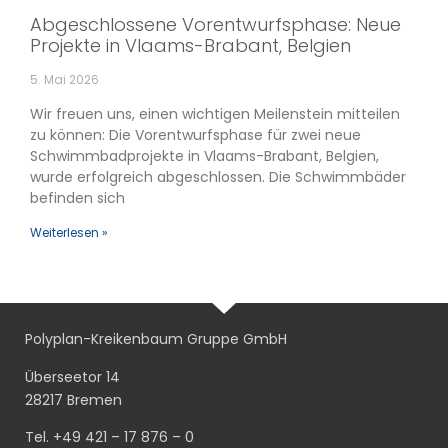
Abgeschlossene Vorentwurfsphase: Neue
Projekte in Vlaams-Brabant, Belgien
5. Mai 2026
Wir freuen uns, einen wichtigen Meilenstein mitteilen
zu können: Die Vorentwurfsphase für zwei neue
Schwimmbadprojekte in Vlaams-Brabant, Belgien,
wurde erfolgreich abgeschlossen. Die Schwimmbäder
befinden sich
Weiterlesen »
Polyplan-Kreikenbaum Gruppe GmbH
Überseetor 14
28217 Bremen
Tel. +49 421 – 17 876 – 0