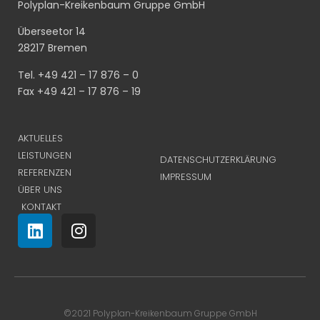
Polyplan-Kreikenbaum Gruppe GmbH
Überseetor 14
28217 Bremen
Tel. +49 421 – 17 876 – 0
Fax +49 421 – 17 876 – 19
AKTUELLES
LEISTUNGEN
DATENSCHUTZERKLÄRUNG
REFERENZEN
IMPRESSUM
ÜBER UNS
KONTAKT
©2021 Polyplan-Kreikenbaum Gruppe GmbH