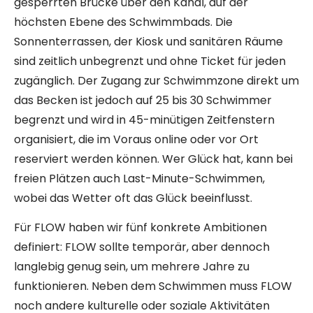
gesperrten Brücke über den Kanal, auf der
höchsten Ebene des Schwimmbads. Die
Sonnenterrassen, der Kiosk und sanitären Räume
sind zeitlich unbegrenzt und ohne Ticket für jeden
zugänglich. Der Zugang zur Schwimmzone direkt um
das Becken ist jedoch auf 25 bis 30 Schwimmer
begrenzt und wird in 45-minütigen Zeitfenstern
organisiert, die im Voraus online oder vor Ort
reserviert werden können. Wer Glück hat, kann bei
freien Plätzen auch Last-Minute-Schwimmen,
wobei das Wetter oft das Glück beeinflusst.
Für FLOW haben wir fünf konkrete Ambitionen
definiert: FLOW sollte temporär, aber dennoch
langlebig genug sein, um mehrere Jahre zu
funktionieren. Neben dem Schwimmen muss FLOW
noch andere kulturelle oder soziale Aktivitäten