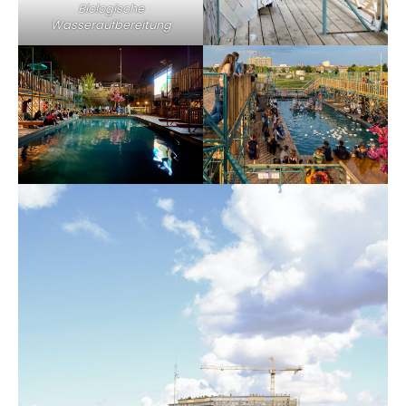
Biologische
Wasseraufbereitung