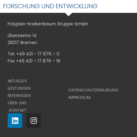
FORSCHUNG UND ENTWICKLUNG
Polyplan-Kreikenbaum Gruppe GmbH
Überseetor 14
28217 Bremen
Tel. +49 421 – 17 876 – 0
Fax +49 421 – 17 876 – 19
AKTUELLES
LEISTUNGEN
DATENSCHUTZERKLÄRUNG
REFERENZEN
IMPRESSUM
ÜBER UNS
KONTAKT