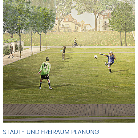
STADT- UND FREIRAUM PLANUNG