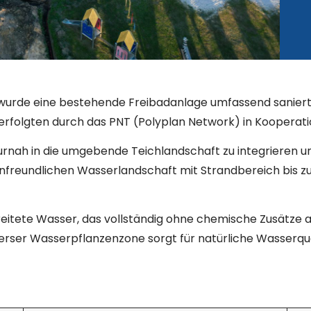
, wurde eine bestehende Freibadanlage umfassend sanier
erfolgten durch das PNT (Polyplan Network) in Kooperat
urnah in die umgebende Teichlandschaft zu integrieren und
enfreundlichen Wasserlandschaft mit Strandbereich bis z
ereitete Wasser, das vollständig ohne chemische Zusätze
rser Wasserpflanzenzone sorgt für natürliche Wasserqual