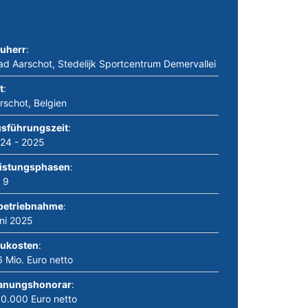
uherr
:
ad Aarschot, Stedelijk Sportcentrum Demervallei
t
:
rschot, Belgien
sführungszeit
:
24 - 2025
istungsphasen
:
- 9
betriebnahme
:
ni 2025
ukosten
:
6 Mio. Euro netto
anungshonorar
:
0.000 Euro netto