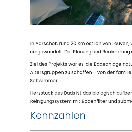
In Aarschot, rund 20 km östlich von Leuven
umgewandelt. Die Planung und Realisierung 
Ziel des Projekts war es, die Badeanlage nat
Altersgruppen zu schaffen – von der famili
Schwimmer.
Herzstück des Bads ist das biologisch aufb
Reinigungssystem mit Bodenfilter und subme
Kennzahlen