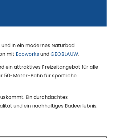
t und in ein modernes Naturbad
ion mit
Ecoworks
und
GEOBLAUW
.
 ein attraktives Freizeitangebot für alle
ur 50-Meter-Bahn für sportliche
 auskommt. Ein durchdachtes
ität und ein nachhaltiges Badeerlebnis.