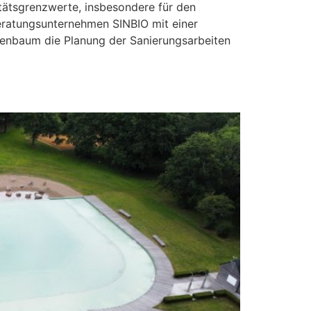
tätsgrenzwerte, insbesondere für den
eratungsunternehmen SINBIO mit einer
kenbaum die Planung der Sanierungsarbeiten