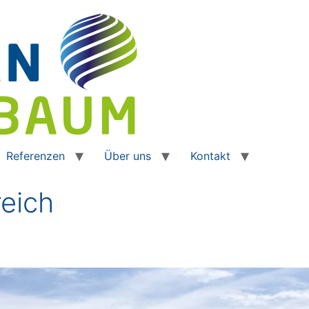
Referenzen
Über uns
Kontakt
reich