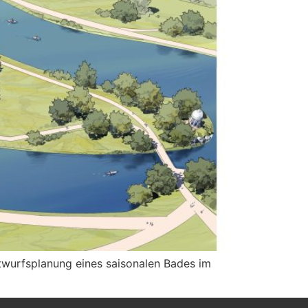
ntwurfsplanung eines saisonalen Bades im