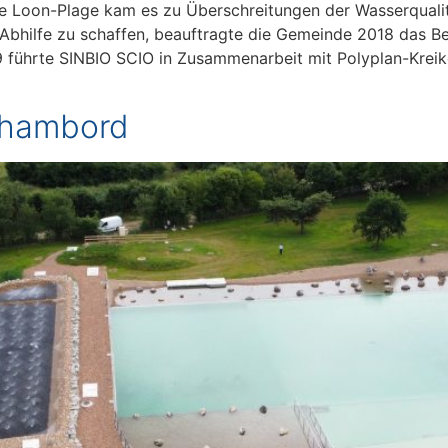
lle Loon-Plage kam es zu Überschreitungen der Wasserquali
bhilfe zu schaffen, beauftragte die Gemeinde 2018 das B
9 führte SINBIO SCIO in Zusammenarbeit mit Polyplan-Krei
Chambord