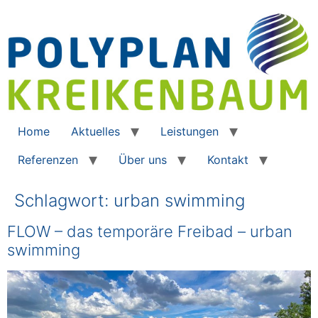
Home
Aktuelles
Leistungen
Referenzen
Über uns
Kontakt
Schlagwort:
urban swimming
FLOW – das temporäre Freibad – urban
swimming