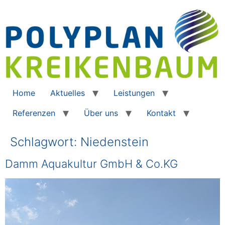
Home
Aktuelles
Leistungen
Referenzen
Über uns
Kontakt
Schlagwort:
Niedenstein
Damm Aquakultur GmbH & Co.KG