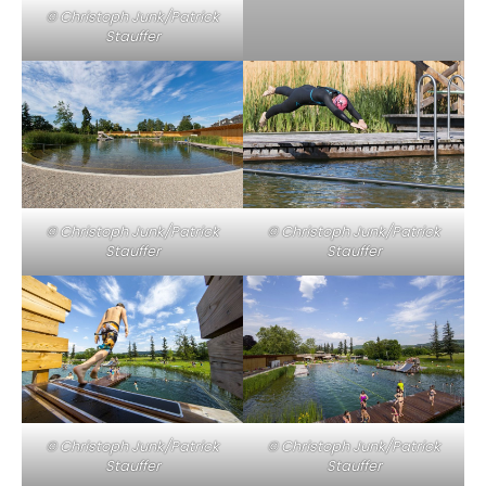
© Christoph Junk/Patrick
Stauffer
© Christoph Junk/Patrick
© Christoph Junk/Patrick
Stauffer
Stauffer
© Christoph Junk/Patrick
© Christoph Junk/Patrick
Stauffer
Stauffer