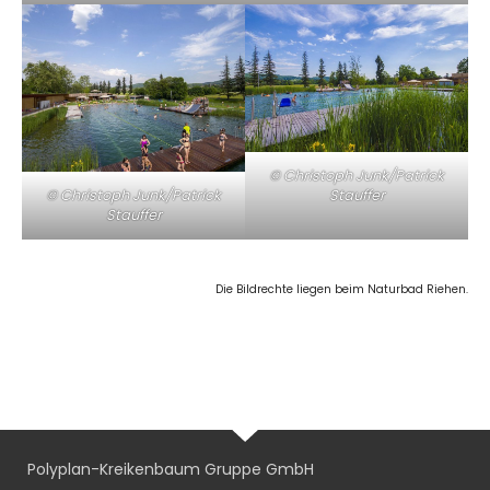
© Christoph Junk/Patrick
© Christoph Junk/Patrick
Stauffer
Stauffer
Die Bildrechte liegen beim Naturbad Riehen.
Polyplan-Kreikenbaum Gruppe GmbH