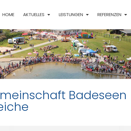
HOME
AKTUELLES
LEISTUNGEN
REFERENZEN
emeinschaft Badeseen
iche​