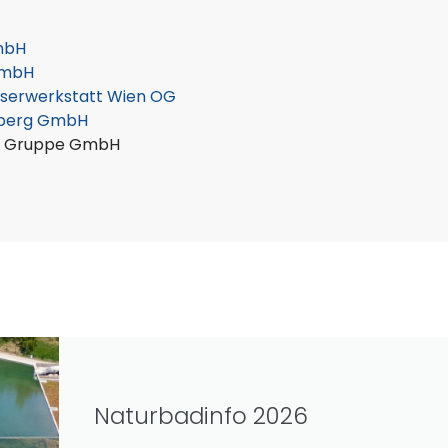
mbH
GmbH
serwerkstatt Wien OG
mberg GmbH
m Gruppe GmbH
Naturbadinfo 2026