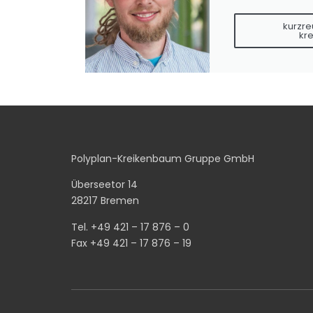
kurzr
kr
Polyplan-Kreikenbaum Gruppe GmbH
Überseetor 14
28217 Bremen
Tel. +49 421 – 17 876 – 0
Fax +49 421 – 17 876 – 19