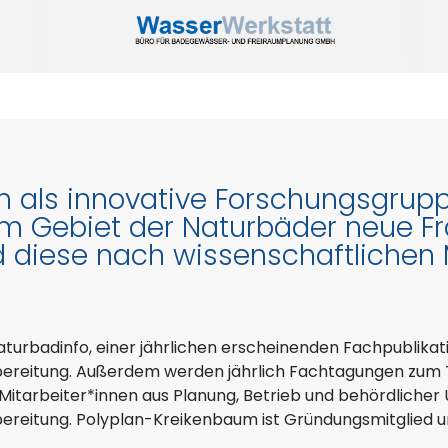
ch als innovative Forschungsgrupp
dem Gebiet der Naturbäder neue F
 diese nach wissenschaftlichen
aturbadinfo, einer jährlichen erscheinenden Fachpublikat
bereitung. Außerdem werden jährlich Fachtagungen zum
 Mitarbeiter*innen aus Planung, Betrieb und behördlich
ereitung. Polyplan-Kreikenbaum ist Gründungsmitglied und