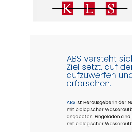
ABS versteht si
Ziel setzt, auf 
aufzuwerfen und
erforschen.
ABS
ist Herausgeberin der N
mit biologischer Wasserauf
angeboten. Eingeladen sind
mit biologischer Wasseraufb