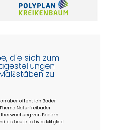
e, die sich zum
ragestellungen
 Maßstäben zu
ion über öffentlich Bäder
 Thema Naturfreibäder
er Überwachung von Bädern
 bis heute aktives Mitglied.