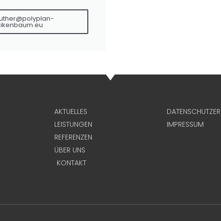
euther@polyplan-
eikenbaum.eu
AKTUELLES
DATENSCHUTZE
LEISTUNGEN
IMPRESSUM
REFERENZEN
ÜBER UNS
KONTAKT