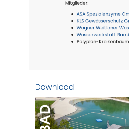
Mitglieder:
ASA Spezialenzyme G
KLS Gewässerschutz 
Wagner Weitlaner Was
Wasserwerkstatt Ba
Polyplan-Kreikenbau
Download