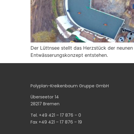
Der Lüttnsee stellt das Herzstück der neunen
Entwässerungskonzept entstehen.
Polyplan-Kreikenbaum Gruppe GmbH
Überseetor 14
28217 Bremen
Tel. +49 421 – 17 876 – 0
Fax +49 421 – 17 876 – 19