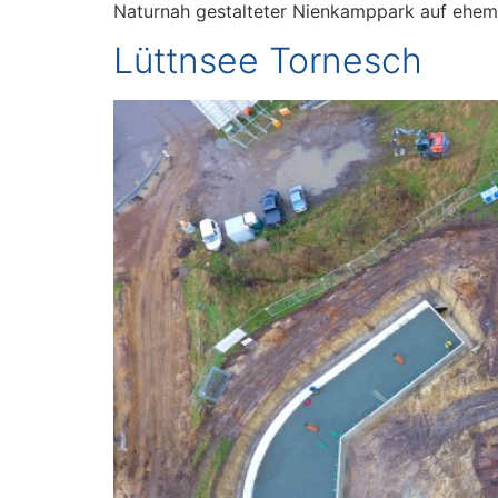
Naturnah gestalteter Nienkamppark auf ehem
Lüttnsee Tornesch