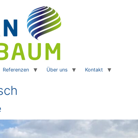
Referenzen
Über uns
Kontakt
sch
e