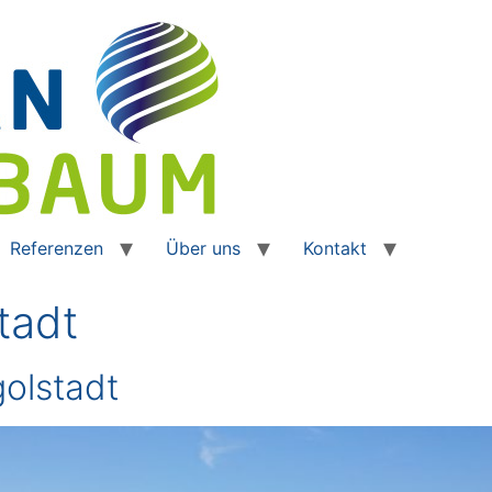
Referenzen
Über uns
Kontakt
tadt
olstadt