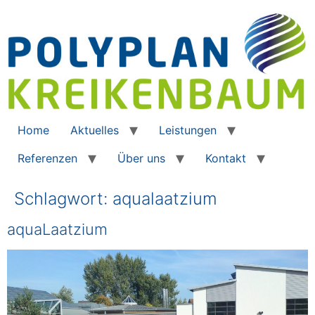
Home
Aktuelles
Leistungen
Referenzen
Über uns
Kontakt
Schlagwort:
aqualaatzium
aquaLaatzium