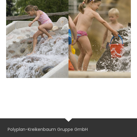
Polyplan-Kreikenbaum Gruppe GmbH