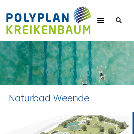
Naturbad Weende