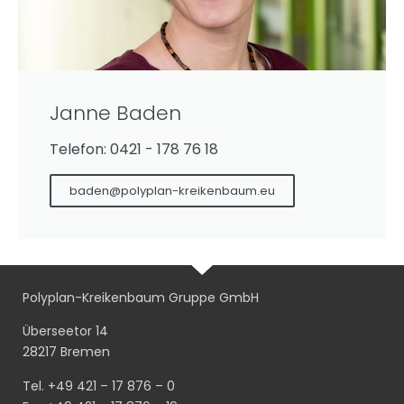
Janne Baden
Telefon: 0421 - 178 76 18
baden@polyplan-kreikenbaum.eu
Polyplan-Kreikenbaum Gruppe GmbH
Überseetor 14
28217 Bremen
Tel. +49 421 – 17 876 – 0