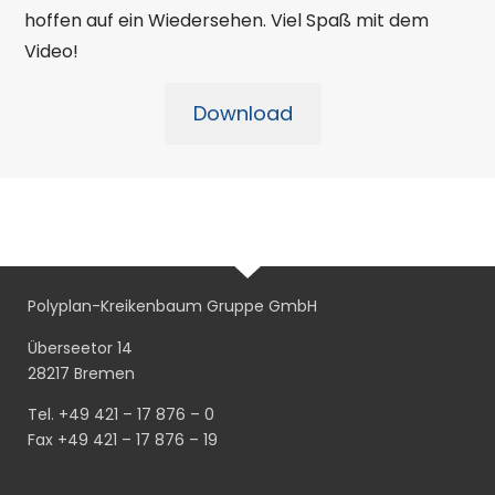
hoffen auf ein Wiedersehen. Viel Spaß mit dem
Video!
Download
Polyplan-Kreikenbaum Gruppe GmbH
Überseetor 14
28217 Bremen
Tel. +49 421 – 17 876 – 0
Fax +49 421 – 17 876 – 19