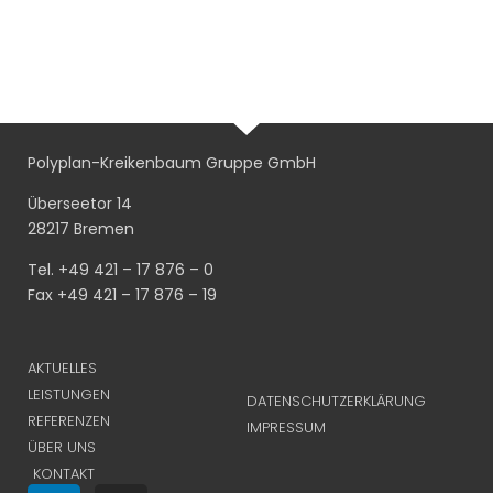
Polyplan-Kreikenbaum Gruppe GmbH
Überseetor 14
28217 Bremen
Tel. +49 421 – 17 876 – 0
Fax +49 421 – 17 876 – 19
AKTUELLES
LEISTUNGEN
DATENSCHUTZERKLÄRUNG
REFERENZEN
IMPRESSUM
ÜBER UNS
KONTAKT