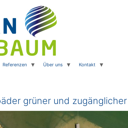
Referenzen
Über uns
Kontakt
ibäder grüner und zugängliche